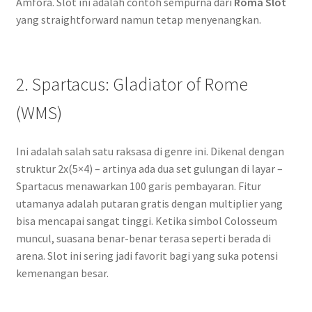
Amfora. Slot ini adalah contoh sempurna dari
Roma Slot
yang straightforward namun tetap menyenangkan.
2. Spartacus: Gladiator of Rome
(WMS)
Ini adalah salah satu raksasa di genre ini. Dikenal dengan
struktur 2x(5×4) – artinya ada dua set gulungan di layar –
Spartacus menawarkan 100 garis pembayaran. Fitur
utamanya adalah putaran gratis dengan multiplier yang
bisa mencapai sangat tinggi. Ketika simbol Colosseum
muncul, suasana benar-benar terasa seperti berada di
arena. Slot ini sering jadi favorit bagi yang suka potensi
kemenangan besar.