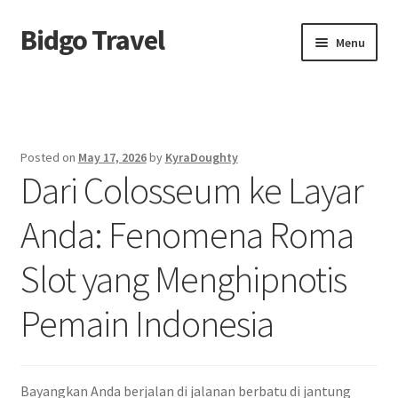
Bidgo Travel
Skip
Skip
Menu
to
to
navigation
content
Home
About Us
Posted on
May 17, 2026
by
KyraDoughty
Dari Colosseum ke Layar
Contact Us
Anda: Fenomena Roma
Privacy Policy
Slot yang Menghipnotis
Pemain Indonesia
Bayangkan Anda berjalan di jalanan berbatu di jantung