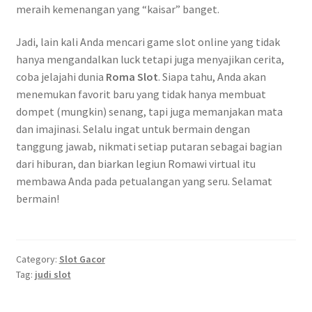
meraih kemenangan yang “kaisar” banget.
Jadi, lain kali Anda mencari game slot online yang tidak
hanya mengandalkan luck tetapi juga menyajikan cerita,
coba jelajahi dunia
Roma Slot
. Siapa tahu, Anda akan
menemukan favorit baru yang tidak hanya membuat
dompet (mungkin) senang, tapi juga memanjakan mata
dan imajinasi. Selalu ingat untuk bermain dengan
tanggung jawab, nikmati setiap putaran sebagai bagian
dari hiburan, dan biarkan legiun Romawi virtual itu
membawa Anda pada petualangan yang seru. Selamat
bermain!
Category:
Slot Gacor
Tag:
judi slot