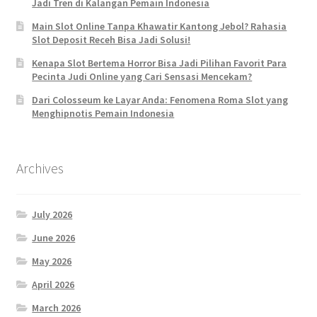
Jadi Tren di Kalangan Pemain Indonesia
Main Slot Online Tanpa Khawatir Kantong Jebol? Rahasia
Slot Deposit Receh Bisa Jadi Solusi!
Kenapa Slot Bertema Horror Bisa Jadi Pilihan Favorit Para
Pecinta Judi Online yang Cari Sensasi Mencekam?
Dari Colosseum ke Layar Anda: Fenomena Roma Slot yang
Menghipnotis Pemain Indonesia
Archives
July 2026
June 2026
May 2026
April 2026
March 2026