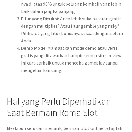
nya di atas 96% untuk peluang kembali yang lebih
baik dalam jangka panjang.
Fitur yang Disukai:
Anda lebih suka putaran gratis
dengan multiplier? Atau fitur gamble yang risky?
Pilih slot yang fitur bonusnya sesuai dengan selera
Anda.
Demo Mode:
Manfaatkan mode demo atau versi
gratis yang ditawarkan hampir semua situs review.
Ini cara terbaik untuk mencoba gameplay tanpa
mengeluarkan uang.
Hal yang Perlu Diperhatikan
Saat Bermain Roma Slot
Meskipun seru dan menarik, bermain slot online tetaplah