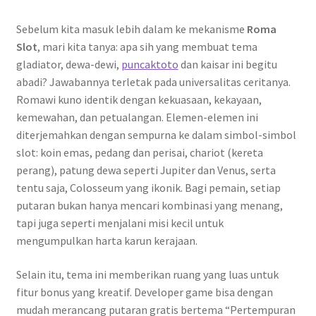
Sebelum kita masuk lebih dalam ke mekanisme
Roma
Slot
, mari kita tanya: apa sih yang membuat tema
gladiator, dewa-dewi,
puncaktoto
dan kaisar ini begitu
abadi? Jawabannya terletak pada universalitas ceritanya.
Romawi kuno identik dengan kekuasaan, kekayaan,
kemewahan, dan petualangan. Elemen-elemen ini
diterjemahkan dengan sempurna ke dalam simbol-simbol
slot: koin emas, pedang dan perisai, chariot (kereta
perang), patung dewa seperti Jupiter dan Venus, serta
tentu saja, Colosseum yang ikonik. Bagi pemain, setiap
putaran bukan hanya mencari kombinasi yang menang,
tapi juga seperti menjalani misi kecil untuk
mengumpulkan harta karun kerajaan.
Selain itu, tema ini memberikan ruang yang luas untuk
fitur bonus yang kreatif. Developer game bisa dengan
mudah merancang putaran gratis bertema “Pertempuran