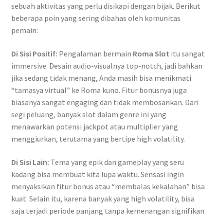
sebuah aktivitas yang perlu disikapi dengan bijak. Berikut
beberapa poin yang sering dibahas oleh komunitas
pemain:
Di Sisi Positif:
Pengalaman bermain
Roma Slot
itu sangat
immersive. Desain audio-visualnya top-notch, jadi bahkan
jika sedang tidak menang, Anda masih bisa menikmati
“tamasya virtual” ke Roma kuno. Fitur bonusnya juga
biasanya sangat engaging dan tidak membosankan. Dari
segi peluang, banyak slot dalam genre ini yang
menawarkan potensi jackpot atau multiplier yang
menggiurkan, terutama yang bertipe high volatility.
Di Sisi Lain:
Tema yang epik dan gameplay yang seru
kadang bisa membuat kita lupa waktu. Sensasi ingin
menyaksikan fitur bonus atau “membalas kekalahan” bisa
kuat. Selain itu, karena banyak yang high volatility, bisa
saja terjadi periode panjang tanpa kemenangan signifikan