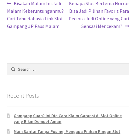
Post
Previous
Next
Bisakah Malam Ini Jadi
Kenapa Slot Bertema Horror
post:
post:
Malam Keberuntunganmu?
Bisa Jadi Pilihan Favorit Para
navigation
Cari Tahu Rahasia Link Slot
Pecinta Judi Online yang Cari
Gampang JP Paus Malam
Sensasi Mencekam?
Search
for:
Recent Posts
Gampang Cuan? Ini Dia Cara Klaim Garansi di Slot Online
yang Bikin Dompet Aman
Main Santai Tanpa Pusing: Mengapa Pilihan Ringan Slot