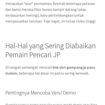
merasakan “alur” permainan. Setelah beberapa putaran
dan kamu merasa fitur bonus hampir datang (atau
berdasarkan feeling), baru pertimbangkan untuk
menyesuaikan taruhan. Tapi ingat, ini tetap risiko tinggi.
Hal-Hal yang Sering Diabaikan
Pemain Pencari JP
Di tengah semangat mencari
link slot gampang jp paus
malam
, beberapa hal dasar ini justru sering kelewat.
Pentingnya Mencoba Versi Demo
Hampir semua game populer punya mode demo atau free