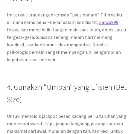
Ini terkait erat dengan konsep “paus malam”. Pilih waktu
di mana kamu benar-benar dalam kondisi fit,
Sanca999
fokus, dan mood baik. Jangan main saat lelah, emosi, atau
tergesa-gesa. Suasana tenang malam hari memang
kondusif, asalkan kamu tidak mengantuk. Kondisi
psikologis pemain sangat mempengaruhi pengambilan
keputusan saat bermain.
4. Gunakan “Umpan” yang Efisien (Bet
Size)
Untuk membidik jackpot besar, kadang perlu taruhan yang
memenuhi syarat. Tapi, jangan langsung pasang taruhan
maksimal dari awal. Mulailah dengan taruhan kecil untuk