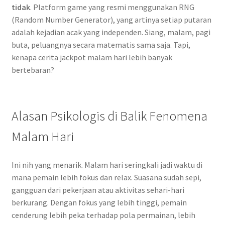
tidak
. Platform game yang resmi menggunakan RNG
(Random Number Generator), yang artinya setiap putaran
adalah kejadian acak yang independen. Siang, malam, pagi
buta, peluangnya secara matematis sama saja. Tapi,
kenapa cerita jackpot malam hari lebih banyak
bertebaran?
Alasan Psikologis di Balik Fenomena
Malam Hari
Ini nih yang menarik. Malam hari seringkali jadi waktu di
mana pemain lebih fokus dan relax. Suasana sudah sepi,
gangguan dari pekerjaan atau aktivitas sehari-hari
berkurang. Dengan fokus yang lebih tinggi, pemain
cenderung lebih peka terhadap pola permainan, lebih