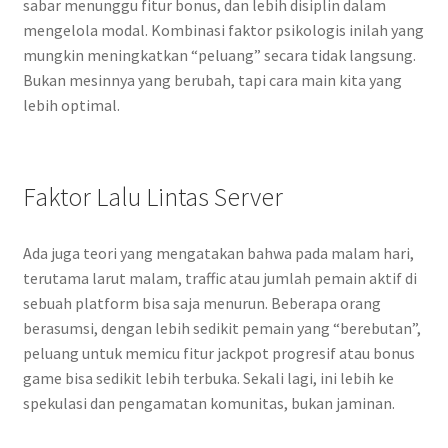
sabar menunggu fitur bonus, dan lebih disiplin dalam
mengelola modal. Kombinasi faktor psikologis inilah yang
mungkin meningkatkan “peluang” secara tidak langsung.
Bukan mesinnya yang berubah, tapi cara main kita yang
lebih optimal.
Faktor Lalu Lintas Server
Ada juga teori yang mengatakan bahwa pada malam hari,
terutama larut malam, traffic atau jumlah pemain aktif di
sebuah platform bisa saja menurun. Beberapa orang
berasumsi, dengan lebih sedikit pemain yang “berebutan”,
peluang untuk memicu fitur jackpot progresif atau bonus
game bisa sedikit lebih terbuka. Sekali lagi, ini lebih ke
spekulasi dan pengamatan komunitas, bukan jaminan.