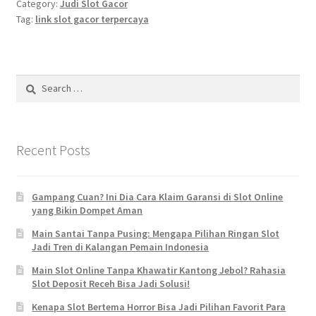
Category:
Judi Slot Gacor
Tag:
link slot gacor terpercaya
Search
for:
Recent Posts
Gampang Cuan? Ini Dia Cara Klaim Garansi di Slot Online
yang Bikin Dompet Aman
Main Santai Tanpa Pusing: Mengapa Pilihan Ringan Slot
Jadi Tren di Kalangan Pemain Indonesia
Main Slot Online Tanpa Khawatir Kantong Jebol? Rahasia
Slot Deposit Receh Bisa Jadi Solusi!
Kenapa Slot Bertema Horror Bisa Jadi Pilihan Favorit Para