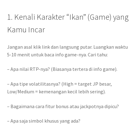
1. Kenali Karakter “Ikan” (Game) yang
Kamu Incar
Jangan asal klik link dan langsung putar. Luangkan waktu
5-10 menit untuk baca info game-nya. Cari tahu:
– Apa nilai RTP-nya? (Biasanya tertera di info game).
– Apa tipe volatilitasnya? (High = target JP besar,
Low/Medium = kemenangan kecil lebih sering).
– Bagaimana cara fitur bonus atau jackpotnya dipicu?
– Apa saja simbol khusus yang ada?