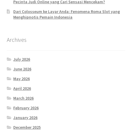
Pecinta Judi Online yang Cari Sensasi Mencekam?
Dari Colosseum ke Layar Anda: Fenomena Roma Slot yang
Menghipnotis Pemain Indonesia
Archives
July 2026
June 2026
May 2026
April 2026
March 2026
February 2026
January 2026
December 2025