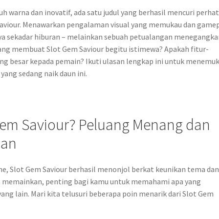
h warna dan inovatif, ada satu judul yang berhasil mencuri perha
m Saviour. Menawarkan pengalaman visual yang memukau dan game
nya sekadar hiburan – melainkan sebuah petualangan menegangka
ang membuat Slot Gem Saviour begitu istimewa? Apakah fitur-
g besar kepada pemain? Ikuti ulasan lengkap ini untuk menemu
yang sedang naik daun ini.
Gem Saviour? Peluang Menang dan
kan
line, Slot Gem Saviour berhasil menonjol berkat keunikan tema da
an memainkan, penting bagi kamu untuk memahami apa yang
ng lain. Mari kita telusuri beberapa poin menarik dari Slot Gem