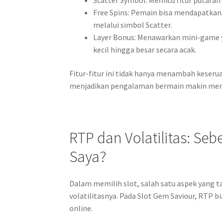
Scatter Symbol: Memicu fitur putaran 
Free Spins: Pemain bisa mendapatkan
melalui simbol Scatter.
Layer Bonus: Menawarkan mini-game
kecil hingga besar secara acak.
Fitur-fitur ini tidak hanya menambah keser
menjadikan pengalaman bermain makin men
RTP dan Volatilitas: S
Saya?
Dalam memilih slot, salah satu aspek yang t
volatilitasnya. Pada Slot Gem Saviour, RTP bi
online.