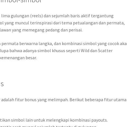
lima gulungan (reels) dan sejumlah baris aktif tergantung
l yang muncul terinspirasi dari tema petualangan dan permata,
 pahlawan yang memegang pedang dan perisai.
h permata berwarna langka, dan kombinasi simbol yang cocok ak
upa bahwa adanya simbol khusus seperti Wild dan Scatter
kemenangan besar.
is
r adalah fitur bonus yang melimpah. Berikut beberapa fitur utama
tikan simbol lain untuk melengkapi kombinasi payouts.