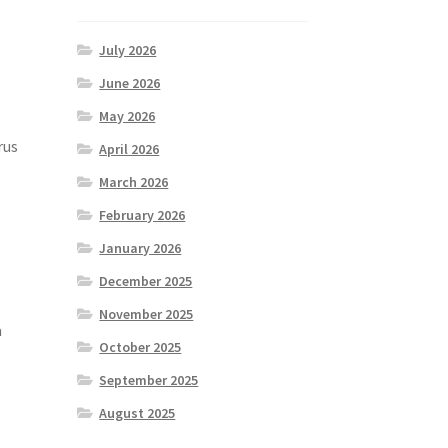
July 2026
June 2026
May 2026
rus
April 2026
March 2026
February 2026
January 2026
December 2025
November 2025
a
October 2025
September 2025
August 2025