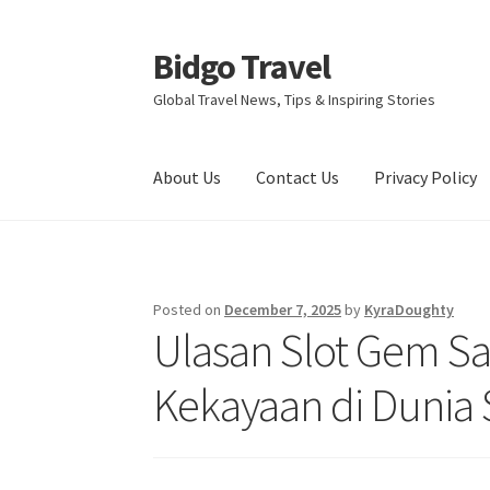
Bidgo Travel
Skip
Skip
to
to
Global Travel News, Tips & Inspiring Stories
navigation
content
About Us
Contact Us
Privacy Policy
Home
About Us
Contact Us
Privacy Policy
Posted on
December 7, 2025
by
KyraDoughty
Ulasan Slot Gem Sa
Kekayaan di Dunia 