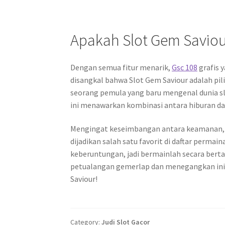
Apakah Slot Gem Saviou
Dengan semua fitur menarik,
Gsc 108
grafis 
disangkal bahwa Slot Gem Saviour adalah pil
seorang pemula yang baru mengenal dunia s
ini menawarkan kombinasi antara hiburan d
Mengingat keseimbangan antara keamanan, f
dijadikan salah satu favorit di daftar permai
keberuntungan, jadi bermainlah secara bert
petualangan gemerlap dan menegangkan ini?
Saviour!
Category:
Judi Slot Gacor