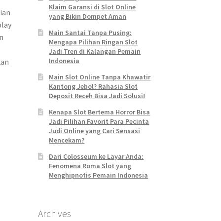
Klaim Garansi di Slot Online
tian
yang Bikin Dompet Aman
play
Main Santai Tanpa Pusing:
n
Mengapa Pilihan Ringan Slot
Jadi Tren di Kalangan Pemain
Indonesia
kan
Main Slot Online Tanpa Khawatir
Kantong Jebol? Rahasia Slot
Deposit Receh Bisa Jadi Solusi!
Kenapa Slot Bertema Horror Bisa
Jadi Pilihan Favorit Para Pecinta
Judi Online yang Cari Sensasi
Mencekam?
Dari Colosseum ke Layar Anda:
Fenomena Roma Slot yang
n
Menghipnotis Pemain Indonesia
Archives