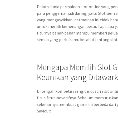
Dalam dunia permainan slot online yang penu
para penggemar judi daring, yaitu Slot Ge
yang mengasyikkan, permainan ini tidak ha
untuk meraih kemenangan besar. Tapi, apa y
fiturnya benar-benar mampu memberi peluan
semua yang perlu kamu ketahui tentang slot 
Mengapa Memilih Slot 
Keunikan yang Ditawar
Di tengah kompetisi sengit industri slot on
fitur-fitur inovatifnya. Sebelum memutusk
sebenarnya membuat game ini berbeda dari ya
Saviour: